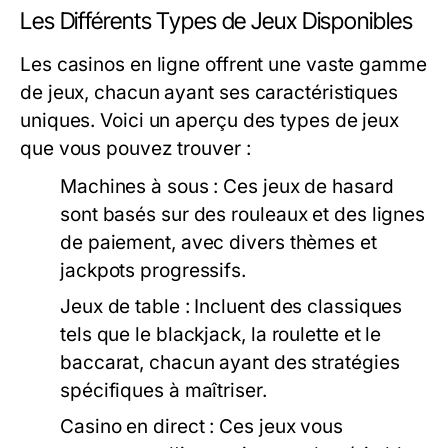
Les Différents Types de Jeux Disponibles
Les casinos en ligne offrent une vaste gamme
de jeux, chacun ayant ses caractéristiques
uniques. Voici un aperçu des types de jeux
que vous pouvez trouver :
Machines à sous :
Ces jeux de hasard
sont basés sur des rouleaux et des lignes
de paiement, avec divers thèmes et
jackpots progressifs.
Jeux de table :
Incluent des classiques
tels que le blackjack, la roulette et le
baccarat, chacun ayant des stratégies
spécifiques à maîtriser.
Casino en direct :
Ces jeux vous