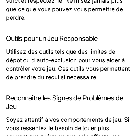
strict et respectez-le. Ne misez jamais plus
que ce que vous pouvez vous permettre de
perdre.
Outils pour un Jeu Responsable
Utilisez des outils tels que des limites de
dépôt ou d'auto-exclusion pour vous aider à
contrôler votre jeu. Ces outils vous permettent
de prendre du recul si nécessaire.
Reconnaître les Signes de Problèmes de
Jeu
Soyez attentif à vos comportements de jeu. Si
vous ressentez le besoin de jouer plus