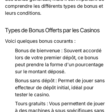
comprendre les différents types de bonus et
leurs conditions.
Types de Bonus Offerts par les Casinos
Voici quelques bonus courants :
Bonus de bienvenue :
Souvent accordé
lors de votre premier dépôt, ce bonus
peut prendre la forme d'un pourcentage
sur le montant déposé.
Bonus sans dépôt :
Permet de jouer sans
effecteur de dépôt initial, idéal pour
tester le casino.
Tours gratuits :
Vous permettent de jouer
à des machines à sous spécifiques sans