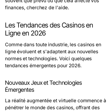
souvent que prévu ou que cela affecte vos
finances, cherchez de l'aide.
Les Tendances des Casinos en
Ligne en 2026
Comme dans toute industrie, les casinos en
ligne évoluent et s'adaptent aux nouvelles
normes et technologies. Voici quelques
tendances émergentes pour 2026.
Nouveaux Jeux et Technologies
Émergentes
La réalité augmentée et virtuelle commence à
pénétrer le monde des casinos, offrant des