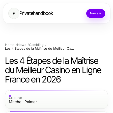
Privatehandbook
P
News
Home
News
Gambling
Les 4 Étapes de la Maîtrise du Meilleur Casino en Ligne France en 2026
Les 4 Étapes de la Maîtrise
du Meilleur Casino en Ligne
France en 2026
AUTHOR
Mitchell Palmer