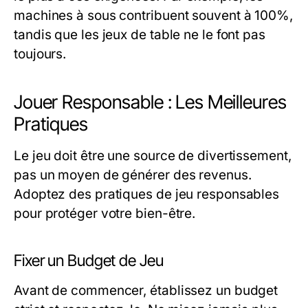
machines à sous contribuent souvent à 100%,
tandis que les jeux de table ne le font pas
toujours.
Jouer Responsable : Les Meilleures
Pratiques
Le jeu doit être une source de divertissement,
pas un moyen de générer des revenus.
Adoptez des pratiques de jeu responsables
pour protéger votre bien-être.
Fixer un Budget de Jeu
Avant de commencer, établissez un budget