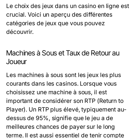
Le choix des jeux dans un casino en ligne est
crucial. Voici un aperçu des différentes
catégories de jeux que vous pouvez
découvrir.
Machines à Sous et Taux de Retour au
Joueur
Les machines à sous sont les jeux les plus
courants dans les casinos. Lorsque vous
choisissez une machine à sous, il est
important de considérer son RTP (Return to
Player). Un RTP plus élevé, typiquement au-
dessus de 95%, signifie que le jeu a de
meilleures chances de payer sur le long
terme. Il est aussi essentiel de tenir compte