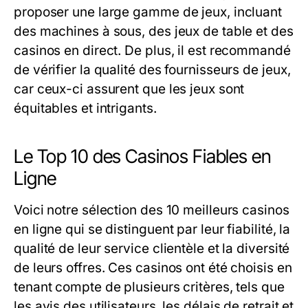
proposer une large gamme de jeux, incluant
des machines à sous, des jeux de table et des
casinos en direct. De plus, il est recommandé
de vérifier la qualité des fournisseurs de jeux,
car ceux-ci assurent que les jeux sont
équitables et intrigants.
Le Top 10 des Casinos Fiables en
Ligne
Voici notre sélection des 10 meilleurs casinos
en ligne qui se distinguent par leur fiabilité, la
qualité de leur service clientèle et la diversité
de leurs offres. Ces casinos ont été choisis en
tenant compte de plusieurs critères, tels que
les avis des utilisateurs, les délais de retrait et