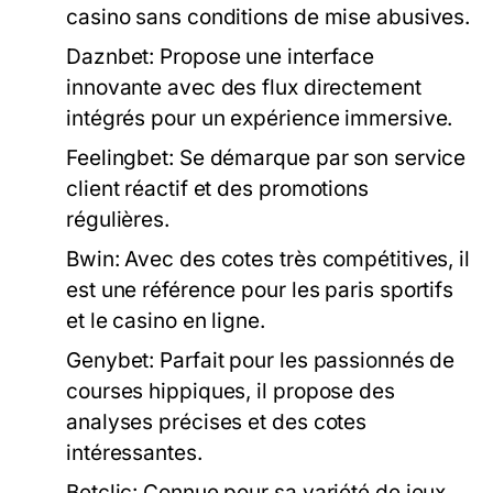
casino sans conditions de mise abusives.
Daznbet
: Propose une interface
innovante avec des flux directement
intégrés pour un expérience immersive.
Feelingbet
: Se démarque par son service
client réactif et des promotions
régulières.
Bwin
: Avec des cotes très compétitives, il
est une référence pour les paris sportifs
et le casino en ligne.
Genybet
: Parfait pour les passionnés de
courses hippiques, il propose des
analyses précises et des cotes
intéressantes.
Betclic
: Connue pour sa variété de jeux