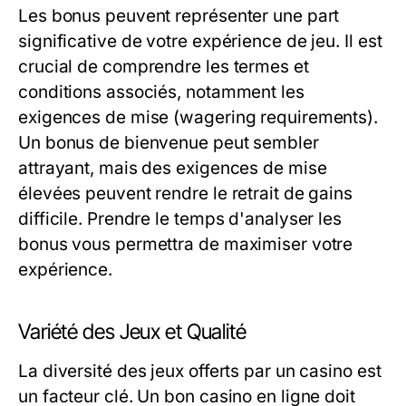
Les bonus peuvent représenter une part
significative de votre expérience de jeu. Il est
crucial de comprendre les termes et
conditions associés, notamment les
exigences de mise (wagering requirements).
Un bonus de bienvenue peut sembler
attrayant, mais des exigences de mise
élevées peuvent rendre le retrait de gains
difficile. Prendre le temps d'analyser les
bonus vous permettra de maximiser votre
expérience.
Variété des Jeux et Qualité
La diversité des jeux offerts par un casino est
un facteur clé. Un bon casino en ligne doit