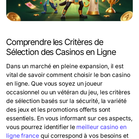
Comprendre les Critères de
Sélection des Casinos en Ligne
Dans un marché en pleine expansion, il est
vital de savoir comment choisir le bon casino
en ligne. Que vous soyez un joueur
occasionnel ou un vétéran du jeu, les critères
de sélection basés sur la sécurité, la variété
des jeux et les promotions offerts sont
essentiels. En vous informant sur ces aspects,
vous pourrez identifier le
meilleur casino en
ligne france
qui correspond à vos besoins et