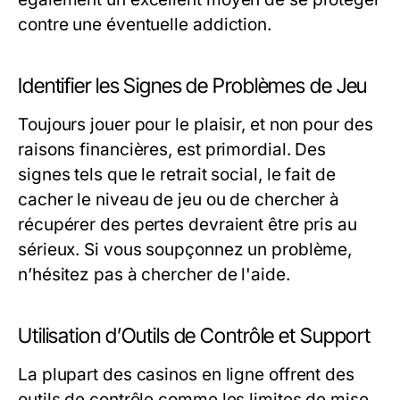
contre une éventuelle addiction.
Identifier les Signes de Problèmes de Jeu
Toujours jouer pour le plaisir, et non pour des
raisons financières, est primordial. Des
signes tels que le retrait social, le fait de
cacher le niveau de jeu ou de chercher à
récupérer des pertes devraient être pris au
sérieux. Si vous soupçonnez un problème,
n’hésitez pas à chercher de l'aide.
Utilisation d’Outils de Contrôle et Support
La plupart des casinos en ligne offrent des
outils de contrôle comme les limites de mise,