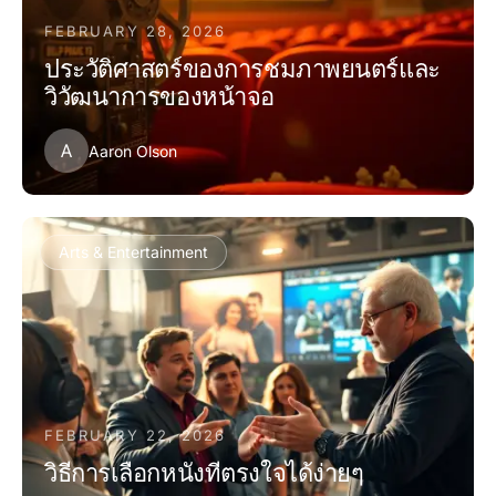
FEBRUARY 28, 2026
ประวัติศาสตร์ของการชมภาพยนตร์และ
วิวัฒนาการของหน้าจอ
A
Aaron Olson
Arts & Entertainment
FEBRUARY 22, 2026
วิธีการเลือกหนังที่ตรงใจได้ง่ายๆ