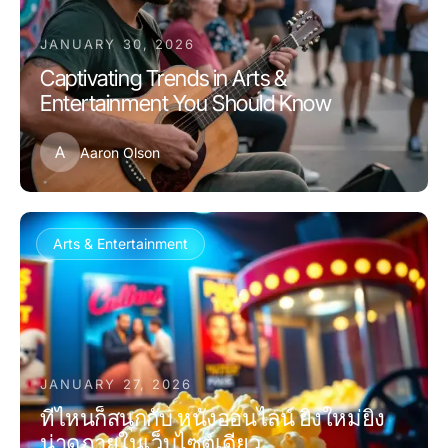
JANUARY 30, 2026
Captivating Trends in Arts &
Entertainment You Should Know
A
Aaron Olson
Arts & Entertainment
JANUARY 27, 2026
ที่ไหนก็สนุกกับ หนังออนไลน์ ยิ่งใหม่ยิ่ง
น่าดูภายในเว็บไซต์เดียว