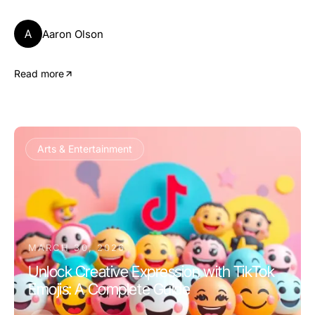
A
Aaron Olson
Read more
Arts & Entertainment
MARCH 30, 2026
Unlock Creative Expression with TikTok
Emojis: A Complete Guide