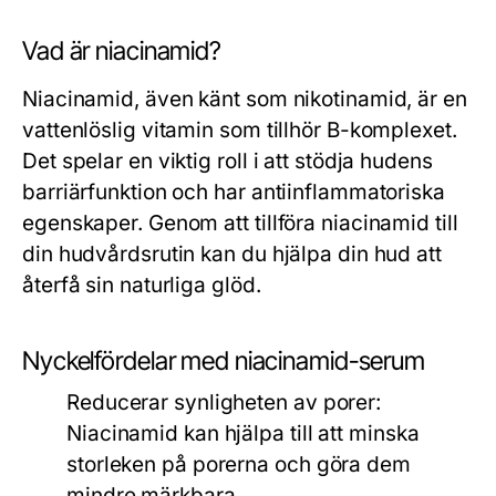
Vad är niacinamid?
Niacinamid, även känt som nikotinamid, är en
vattenlöslig vitamin som tillhör B-komplexet.
Det spelar en viktig roll i att stödja hudens
barriärfunktion och har antiinflammatoriska
egenskaper. Genom att tillföra niacinamid till
din hudvårdsrutin kan du hjälpa din hud att
återfå sin naturliga glöd.
Nyckelfördelar med niacinamid-serum
Reducerar synligheten av porer:
Niacinamid kan hjälpa till att minska
storleken på porerna och göra dem
mindre märkbara.