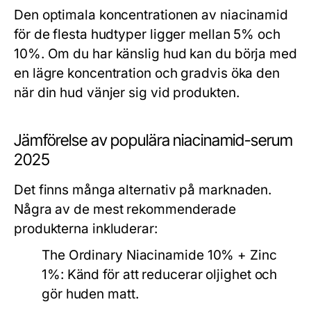
Den optimala koncentrationen av niacinamid
för de flesta hudtyper ligger mellan 5% och
10%. Om du har känslig hud kan du börja med
en lägre koncentration och gradvis öka den
när din hud vänjer sig vid produkten.
Jämförelse av populära niacinamid-serum
2025
Det finns många alternativ på marknaden.
Några av de mest rekommenderade
produkterna inkluderar:
The Ordinary Niacinamide 10% + Zinc
1%:
Känd för att reducerar oljighet och
gör huden matt.