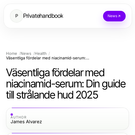
Privatehandbook
P
News
Home
News
Health
Väsentliga fördelar med niacinamid-serum: Din guide till strålande hud 2025
Väsentliga fördelar med
niacinamid-serum: Din guide
till strålande hud 2025
AUTHOR
James Alvarez