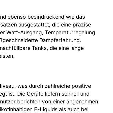
sind ebenso beeindruckend wie das
psätzen ausgestattet, die eine präzise
bler Watt-Ausgang, Temperaturregelung
ßgeschneiderte Dampferfahrung.
nachfüllbare Tanks, die eine lange
isten.
iveau, was durch zahlreiche positive
 ist. Die Geräte liefern schnell und
enutzer berichten von einer angenehmen
kotinhaltigen E-Liquids als auch bei