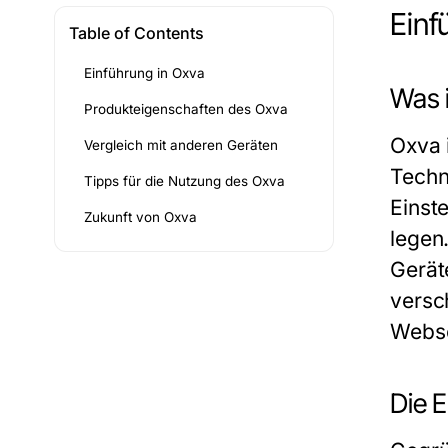
Einf
Table of Contents
Einführung in Oxva
Was 
Produkteigenschaften des Oxva
Oxva 
Vergleich mit anderen Geräten
Techn
Tipps für die Nutzung des Oxva
Einst
Zukunft von Oxva
legen
Gerät
versc
Webse
Die 