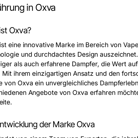
ührung in Oxva
ist Oxva?
ist eine innovative Marke im Bereich von Vap
ologie und durchdachtes Design auszeichnet. 
eiger als auch erfahrene Dampfer, die Wert auf
. Mit ihrem einzigartigen Ansatz und den forts
e von Oxva ein unvergleichliches Dampferlebn
hiedenen Angebote von Oxva erfahren möchten
ite.
Entwicklung der Marke Oxva