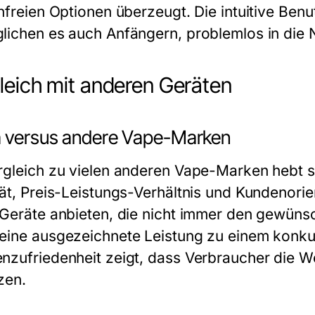
infreien Optionen überzeugt. Die intuitive Ben
lichen es auch Anfängern, problemlos in die 
leich mit anderen Geräten
 versus andere Vape-Marken
rgleich zu vielen anderen Vape-Marken hebt 
tät, Preis-Leistungs-Verhältnis und Kundenori
 Geräte anbieten, die nicht immer den gewünsc
eine ausgezeichnete Leistung zu einem konkur
nzufriedenheit zeigt, dass Verbraucher die W
zen.