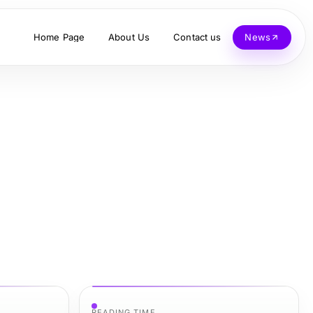
Home Page
About Us
Contact us
News
READING TIME