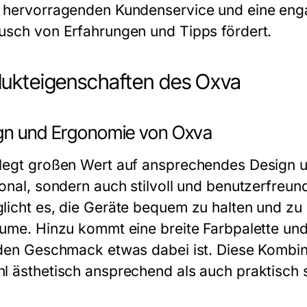
 hervorragenden Kundenservice und eine eng
usch von Erfahrungen und Tipps fördert.
ukteigenschaften des Oxva
gn und Ergonomie von Oxva
legt großen Wert auf ansprechendes Design un
ional, sondern auch stilvoll und benutzerfreun
licht es, die Geräte bequem zu halten und zu 
äume. Hinzu kommt eine breite Farbpalette u
eden Geschmack etwas dabei ist. Diese Kombina
l ästhetisch ansprechend als auch praktisch s