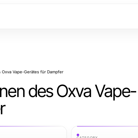
s Oxva Vape-Gerätes für Dampfer
ionen des Oxva Vape-
r
CATEGORY