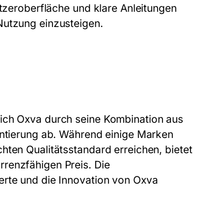
utzeroberfläche und klare Anleitungen
Nutzung einzusteigen.
sich Oxva durch seine Kombination aus
entierung ab. Während einige Marken
hten Qualitätsstandard erreichen, bietet
renzfähigen Preis. Die
erte und die Innovation von Oxva