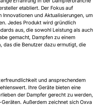
lange Erfahrung in der Dampferbranche
steller etabliert. Der Fokus auf
n Innovationen und Aktualisierungen, um
en. Jedes Produkt wird gründlich
ndards aus, die sowohl Leistung als auch
fgabe gemacht, Dampfen zu einem
 das die Benutzer dazu ermutigt, die
tzerfreundlichkeit und ansprechendem
hlenswert. Ihre Geräte bieten eine
orlieben der Dampfer gerecht zu werden,
-Geräten. Außerdem zeichnet sich Oxva