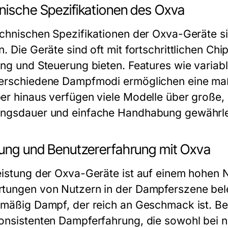
nische Spezifikationen des Oxva
echnischen Spezifikationen der Oxva-Geräte 
. Die Geräte sind oft mit fortschrittlichen Chi
ung und Steuerung bieten. Features wie varia
erschiedene Dampfmodi ermöglichen eine ma
er hinaus verfügen viele Modelle über große, 
ngsdauer und einfache Handhabung gewährle
tung und Benutzererfahrung mit Oxva
eistung der Oxva-Geräte ist auf einem hohen N
tungen von Nutzern in der Dampferszene belegt
hmäßig Dampf, der reich an Geschmack ist. B
onsistenten Dampferfahrung, die sowohl bei ni