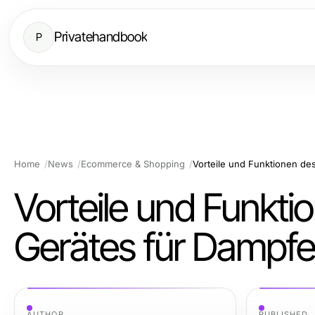
Privatehandbook
P
Home
News
Ecommerce & Shopping
Vorteile und Funktionen de
Vorteile und Funkt
Gerätes für Dampfe
AUTHOR
PUBLISHED