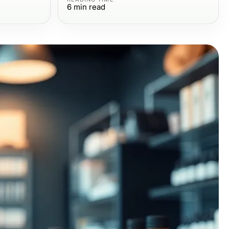
6
min read