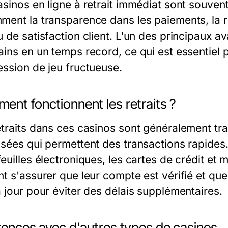
asinos en ligne à retrait immédiat sont souvent
ment la transparence dans les paiements, la ra
 de satisfaction client. L'un des principaux av
ains en un temps record, ce qui est essentiel
ession de jeu fructueuse.
nt fonctionnent les retraits ?
etraits dans ces casinos sont généralement tr
isées qui permettent des transactions rapides.
feuilles électroniques, les cartes de crédit e
nt s'assurer que leur compte est vérifié et que
à jour pour éviter des délais supplémentaires.
rences avec d'autres types de casinos