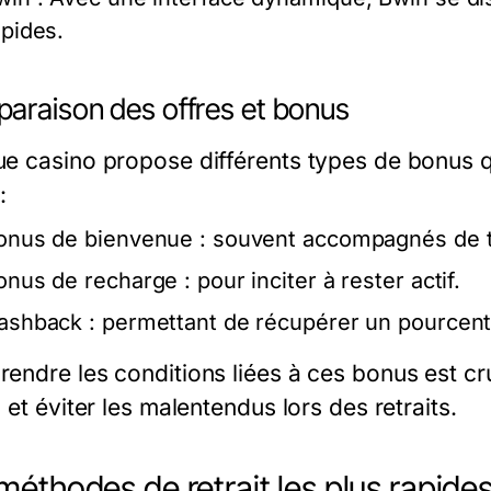
apides.
araison des offres et bonus
e casino propose différents types de bonus q
:
onus de bienvenue : souvent accompagnés de to
onus de recharge : pour inciter à rester actif.
ashback : permettant de récupérer un pourcent
endre les conditions liées à ces bonus est cr
 et éviter les malentendus lors des retraits.
méthodes de retrait les plus rapide