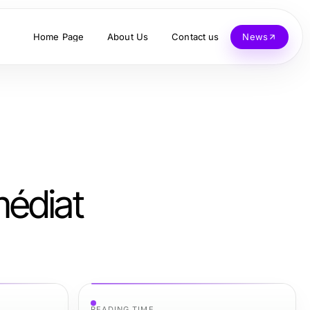
Home Page
About Us
Contact us
News
médiat
READING TIME