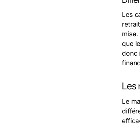
Les c
retra
mise.
que l
donc i
financ
Les 
Le mar
diffé
effica