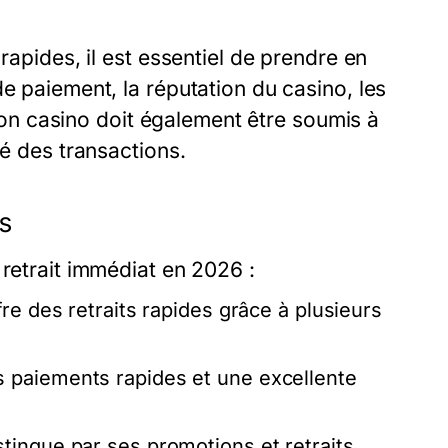
rapides, il est essentiel de prendre en
e paiement, la réputation du casino, les
n bon casino doit également être soumis à
té des transactions.
s
 retrait immédiat en 2026 :
fre des retraits rapides grâce à plusieurs
s paiements rapides et une excellente
tingue par ses promotions et retraits