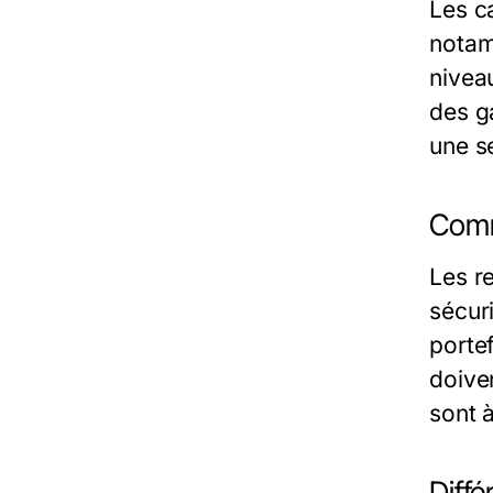
Les c
notam
niveau
des g
une s
Comme
Les r
sécur
porte
doive
sont 
Diffé