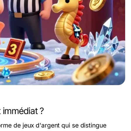
t immédiat ?
rme de jeux d'argent qui se distingue