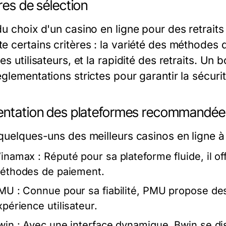
res de sélection
u choix d'un casino en ligne pour des retraits 
e certains critères : la variété des méthodes d
es utilisateurs, et la rapidité des retraits. U
glementations strictes pour garantir la sécuri
entation des plateformes recommandée
 quelques-uns des meilleurs casinos en ligne à
inamax
: Réputé pour sa plateforme fluide, il of
éthodes de paiement.
MU
: Connue pour sa fiabilité, PMU propose de
xpérience utilisateur.
win
: Avec une interface dynamique, Bwin se dis