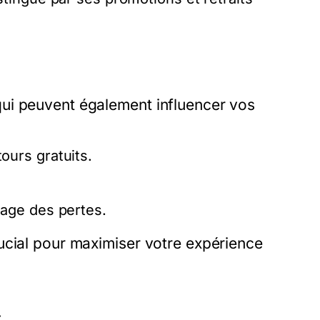
ui peuvent également influencer vos
urs gratuits.
age des pertes.
ucial pour maximiser votre expérience
s