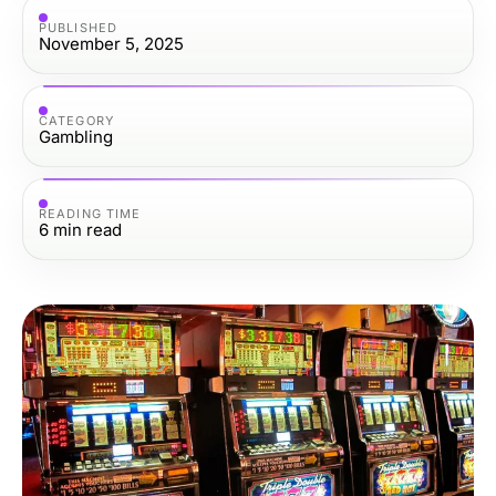
PUBLISHED
November 5, 2025
CATEGORY
Gambling
READING TIME
6
min read