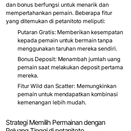
dan bonus berfungsi untuk menarik dan
mempertahankan pemain. Beberapa fitur
yang ditemukan di petanitoto meliputi:
Putaran Gratis:
Memberikan kesempatan
kepada pemain untuk bermain tanpa
menggunakan taruhan mereka sendiri.
Bonus Deposit:
Menambah jumlah uang
pemain saat melakukan deposit pertama
mereka.
Fitur Wild dan Scatter:
Memungkinkan
pemain untuk mendapatkan kombinasi
kemenangan lebih mudah.
Strategi Memilih Permainan dengan
Peluang Tinggi di petanitoto