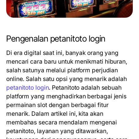
Pengenalan petanitoto login
Di era digital saat ini, banyak orang yang
mencari cara baru untuk menikmati hiburan,
salah satunya melalui platform perjudian
online. Salah satu opsi yang menarik adalah
petanitoto login
. Petanitoto adalah sebuah
platform yang menghadirkan berbagai jenis
permainan slot dengan berbagai fitur
menarik. Dalam artikel ini, kita akan
membahas secara mendalam mengenai
petanitoto, layanan yang ditawarkan,