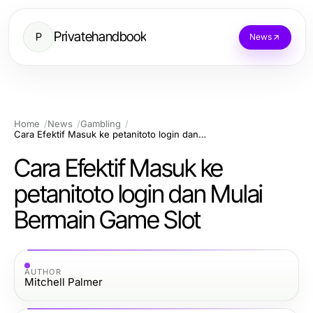
Privatehandbook
P
News
Home
News
Gambling
Cara Efektif Masuk ke petanitoto login dan Mulai Bermain Game Slot
Cara Efektif Masuk ke
petanitoto login dan Mulai
Bermain Game Slot
AUTHOR
Mitchell Palmer