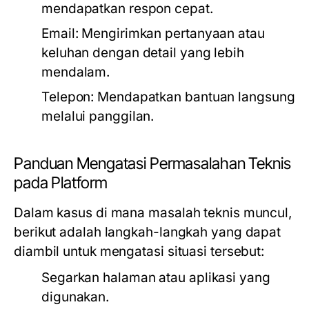
mendapatkan respon cepat.
Email:
Mengirimkan pertanyaan atau
keluhan dengan detail yang lebih
mendalam.
Telepon:
Mendapatkan bantuan langsung
melalui panggilan.
Panduan Mengatasi Permasalahan Teknis
pada Platform
Dalam kasus di mana masalah teknis muncul,
berikut adalah langkah-langkah yang dapat
diambil untuk mengatasi situasi tersebut:
Segarkan halaman atau aplikasi yang
digunakan.