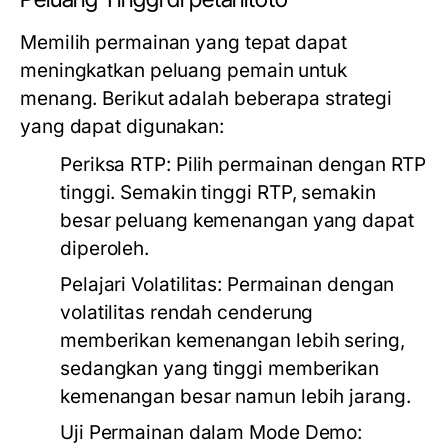
Memilih permainan yang tepat dapat
meningkatkan peluang pemain untuk
menang. Berikut adalah beberapa strategi
yang dapat digunakan:
Periksa RTP: Pilih permainan dengan RTP
tinggi. Semakin tinggi RTP, semakin
besar peluang kemenangan yang dapat
diperoleh.
Pelajari Volatilitas: Permainan dengan
volatilitas rendah cenderung
memberikan kemenangan lebih sering,
sedangkan yang tinggi memberikan
kemenangan besar namun lebih jarang.
Uji Permainan dalam Mode Demo: