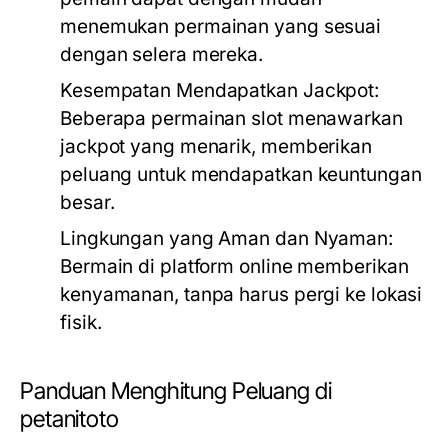
menemukan permainan yang sesuai
dengan selera mereka.
Kesempatan Mendapatkan Jackpot:
Beberapa permainan slot menawarkan
jackpot yang menarik, memberikan
peluang untuk mendapatkan keuntungan
besar.
Lingkungan yang Aman dan Nyaman:
Bermain di platform online memberikan
kenyamanan, tanpa harus pergi ke lokasi
fisik.
Panduan Menghitung Peluang di
petanitoto