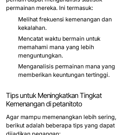
permainan mereka. Ini termasuk:
Melihat frekuensi kemenangan dan
kekalahan.
Mencatat waktu bermain untuk
memahami mana yang lebih
menguntungkan.
Menganalisis permainan mana yang
memberikan keuntungan tertinggi.
Tips untuk Meningkatkan Tingkat
Kemenangan di petanitoto
Agar mampu memenangkan lebih sering,
berikut adalah beberapa tips yang dapat
dijadikan pegangan: