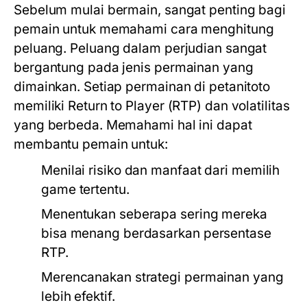
Sebelum mulai bermain, sangat penting bagi
pemain untuk memahami cara menghitung
peluang. Peluang dalam perjudian sangat
bergantung pada jenis permainan yang
dimainkan. Setiap permainan di petanitoto
memiliki Return to Player (RTP) dan volatilitas
yang berbeda. Memahami hal ini dapat
membantu pemain untuk:
Menilai risiko dan manfaat dari memilih
game tertentu.
Menentukan seberapa sering mereka
bisa menang berdasarkan persentase
RTP.
Merencanakan strategi permainan yang
lebih efektif.