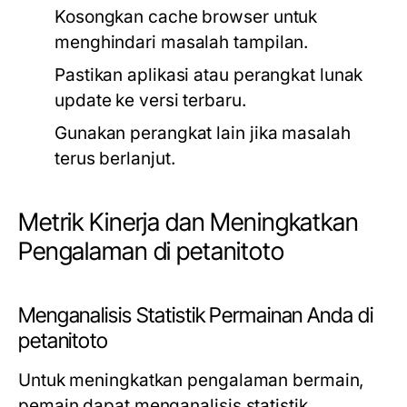
Kosongkan cache browser untuk
menghindari masalah tampilan.
Pastikan aplikasi atau perangkat lunak
update ke versi terbaru.
Gunakan perangkat lain jika masalah
terus berlanjut.
Metrik Kinerja dan Meningkatkan
Pengalaman di petanitoto
Menganalisis Statistik Permainan Anda di
petanitoto
Untuk meningkatkan pengalaman bermain,
pemain dapat menganalisis statistik