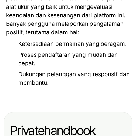
alat ukur yang baik untuk mengevaluasi
keandalan dan kesenangan dari platform ini.
Banyak pengguna melaporkan pengalaman
positif, terutama dalam hal:
Ketersediaan permainan yang beragam.
Proses pendaftaran yang mudah dan
cepat.
Dukungan pelanggan yang responsif dan
membantu.
Privatehandbook