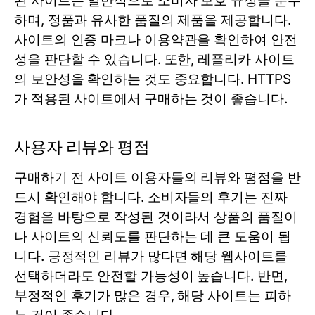
된 사이트는 일반적으로 소비자 보호 규정을 준수
하며, 정품과 유사한 품질의 제품을 제공합니다.
사이트의 인증 마크나 이용약관을 확인하여 안전
성을 판단할 수 있습니다. 또한, 레플리카 사이트
의 보안성을 확인하는 것도 중요합니다. HTTPS
가 적용된 사이트에서 구매하는 것이 좋습니다.
사용자 리뷰와 평점
구매하기 전 사이트 이용자들의 리뷰와 평점을 반
드시 확인해야 합니다. 소비자들의 후기는 진짜
경험을 바탕으로 작성된 것이라서 상품의 품질이
나 사이트의 신뢰도를 판단하는 데 큰 도움이 됩
니다. 긍정적인 리뷰가 많다면 해당 웹사이트를
선택하더라도 안전할 가능성이 높습니다. 반면,
부정적인 후기가 많은 경우, 해당 사이트는 피하