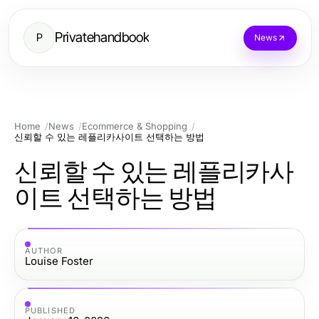
Privatehandbook
P
News
Home
News
Ecommerce & Shopping
신뢰할 수 있는 레플리카사이트 선택하는 방법
신뢰할 수 있는 레플리카사
이트 선택하는 방법
AUTHOR
Louise Foster
PUBLISHED