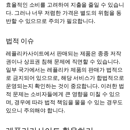
효율적인 소비를 고려하여 지출을 줄일 수 있습니
다. 그러나 너무 저렴한 가격은 별도의 위험을 동
반할 수 있으므로 주의가 필요합니다.
법적 이슈
레플리카사이트에서 판매되는 제품은 종종 저작
권이나 상표권 침해 문제에 직면할 수 있습니다.
일부 국가에서는 레플리카 제품의 판매가 법적으
로 금지되어 있으므로, 해당 서비스가 합법적으로
운영되는지 확인하는 것이 중요합니다. 이러한 법
적 문제는 소비자들에게 큰 영향을 미칠 수 있으
며, 경우에 따라 법적 책임을 물을 수 있는 경우도
있으니 주의해야 합니다.