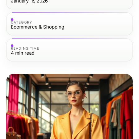
January 16, 2026
CATEGORY
Ecommerce & Shopping
READING TIME
4
min read