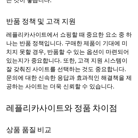
는 것이 좋습니다.
반품 정책 및 고객 지원
레플리카사이트에서 쇼핑할 때 중요한 요소 중 하
나는 반품 정책입니다. 구매한 제품이 기대에 미
치지 못할 경우, 반품할 수 있는 옵션이 마련되어
있는지가 중요합니다. 또한, 고객 지원 시스템이
잘 갖춰진 사이트를 선택하는 것도 중요합니다.
문의에 대한 신속한 응답과 효과적인 해결책을 제
공하는 사이트는 더욱 신뢰할 수 있습니다.
레플리카사이트와 정품 차이점
상품 품질 비교