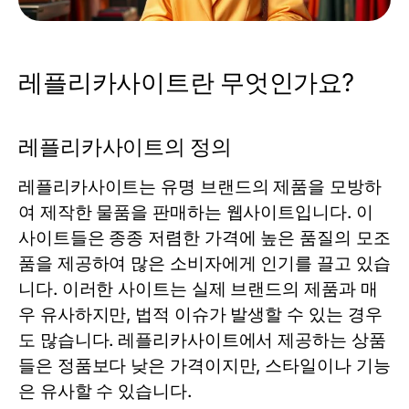
레플리카사이트란 무엇인가요?
레플리카사이트의 정의
레플리카사이트는 유명 브랜드의 제품을 모방하
여 제작한 물품을 판매하는 웹사이트입니다. 이
사이트들은 종종 저렴한 가격에 높은 품질의 모조
품을 제공하여 많은 소비자에게 인기를 끌고 있습
니다. 이러한 사이트는 실제 브랜드의 제품과 매
우 유사하지만, 법적 이슈가 발생할 수 있는 경우
도 많습니다.
레플리카사이트
에서 제공하는 상품
들은 정품보다 낮은 가격이지만, 스타일이나 기능
은 유사할 수 있습니다.