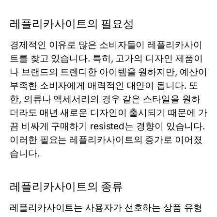
레플리카사이트의 필요성
경제적인 이유로 많은 소비자들이 레플리카사이
트를 찾고 있습니다. 특히, 고가의 디자인 제품이
나 브랜드의 트렌디한 아이템을 원하지만, 예산이
부족한 소비자에게 매력적인 대안이 됩니다. 또
한, 의류나 액세서리의 경우 같은 스타일을 원하
더라도 매년 새로운 디자인이 출시되기 때문에 가
끔 비싸게 구매하기 resisted는 경향이 있습니다.
이러한 필요는 레플리카사이트의 증가로 이어졌
습니다.
레플리카사이트의 종류
레플리카사이트는 사용자가 선호하는 상품 유형