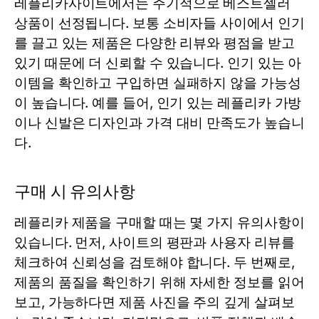
레플리카사이트에서는 주기적으로 베스트셀러
상품이 선정됩니다. 보통 소비자들 사이에서 인기
를 끌고 있는 제품은 다양한 리뷰와 평점을 받고
있기 때문에 더 신뢰할 수 있습니다. 인기 있는 아
이템을 확인하고 구입하면 실패하지 않을 가능성
이 높습니다. 예를 들어, 인기 있는 레플리카 가방
이나 신발은 디자인과 가격 대비 만족도가 높습니
다.
구매 시 유의사항
레플리카 제품을 구매할 때는 몇 가지 유의사항이
있습니다. 먼저, 사이트의 평판과 사용자 리뷰를
체크하여 신뢰성을 검토해야 합니다. 두 번째로,
제품의 품질을 확인하기 위해 자세한 정보를 읽어
보고, 가능하다면 제품 사진을 주의 깊게 살펴보