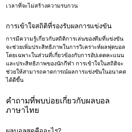
เวลาที่จะไม่สร้างความรบกวน
การเข้าใจสถิติที่รองรับผลการแข่งขัน
การมีความรู้เกี่ยวกับสถิติการเล่นของทีมที่แข่งขัน
จะช่วยเพิ่มประสิทธิภาพในการวิเคราะห์ผลฟุตบอล
โดยเฉพาะในส่วนที่เกี่ยวข้องกับการอัปเดตคะแนน
และประสิทธิภาพของนักกีฬา การเข้าใจในสถิติจะ
ช่วยให้สามารถคาดการณ์ผลการแข่งขันในอนาคต
ได้ดีขึ้น
คำถามที่พบบ่อยเกี่ยวกับผลบอล
ภาษาไทย
ผลบอลสดคืออะไร?