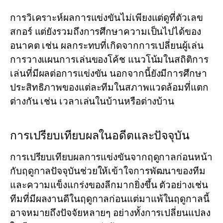
การวิเคราะห์ผลการแข่งขันไม่เพียงแต่ดูที่ตัวเลข
สกอร์ แต่ยังรวมถึงการศึกษาความเป็นไปได้ของ
อนาคต เช่น ผลกระทบที่เกิดจากการเปลี่ยนผู้เล่น
การวางแผนการเล่นของโค้ช แนวโน้มในสถิติการ
เล่นที่มีผลต่อการแข่งขัน นอกจากนี้ยังมีการศึกษา
ประสิทธิภาพของแต่ละทีมในสภาพแวดล้อมที่แตก
ต่างกัน เช่น เวลาเล่นในบ้านหรือต่างบ้าน
การเปรียบเทียบผลในอดีตและปัจจุบัน
การเปรียบเทียบผลการแข่งขันจากฤดูกาลก่อนหน้า
กับฤดูกาลปัจจุบันช่วยให้เข้าใจการพัฒนาของทีม
และความแข็งแกร่งของลีกมากยิ่งขึ้น ตัวอย่างเช่น
ทีมที่มีผลงานดีในฤดูกาลก่อนแต่มาแพ้ในฤดูกาลนี้
อาจหมายถึงปัจจัยหลายๆ อย่างทั้งการเปลี่ยนแปลง