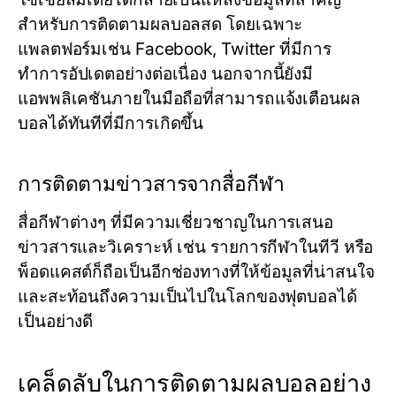
สำหรับการติดตามผลบอลสด โดยเฉพาะ
แพลตฟอร์มเช่น Facebook, Twitter ที่มีการ
ทำการอัปเดตอย่างต่อเนื่อง นอกจากนี้ยังมี
แอพพลิเคชันภายในมือถือที่สามารถแจ้งเตือนผล
บอลได้ทันทีที่มีการเกิดขึ้น
การติดตามข่าวสารจากสื่อกีฬา
สื่อกีฬาต่างๆ ที่มีความเชี่ยวชาญในการเสนอ
ข่าวสารและวิเคราะห์ เช่น รายการกีฬาในทีวี หรือ
พ็อดแคสต์ก็ถือเป็นอีกช่องทางที่ให้ข้อมูลที่น่าสนใจ
และสะท้อนถึงความเป็นไปในโลกของฟุตบอลได้
เป็นอย่างดี
เคล็ดลับในการติดตามผลบอลอย่าง