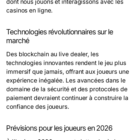
dont nous jouons et interagissons avec les
casinos en ligne.
Technologies révolutionnaires sur le
marché
Des blockchain au live dealer, les
technologies innovantes rendent le jeu plus
immersif que jamais, offrant aux joueurs une
expérience inégalée. Les avancées dans le
domaine de la sécurité et des protocoles de
paiement devraient continuer à construire la
confiance des joueurs.
Prévisions pour les joueurs en 2026