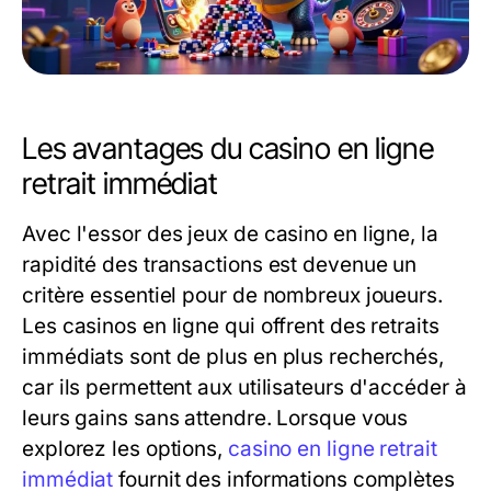
Les avantages du casino en ligne
retrait immédiat
Avec l'essor des jeux de casino en ligne, la
rapidité des transactions est devenue un
critère essentiel pour de nombreux joueurs.
Les casinos en ligne qui offrent des retraits
immédiats sont de plus en plus recherchés,
car ils permettent aux utilisateurs d'accéder à
leurs gains sans attendre. Lorsque vous
explorez les options,
casino en ligne retrait
immédiat
fournit des informations complètes