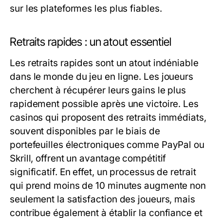
sur les plateformes les plus fiables.
Retraits rapides : un atout essentiel
Les retraits rapides sont un atout indéniable
dans le monde du jeu en ligne. Les joueurs
cherchent à récupérer leurs gains le plus
rapidement possible après une victoire. Les
casinos qui proposent des retraits immédiats,
souvent disponibles par le biais de
portefeuilles électroniques comme PayPal ou
Skrill, offrent un avantage compétitif
significatif. En effet, un processus de retrait
qui prend moins de 10 minutes augmente non
seulement la satisfaction des joueurs, mais
contribue également à établir la confiance et