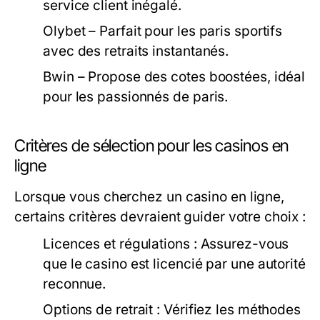
service client inégalé.
Olybet – Parfait pour les paris sportifs
avec des retraits instantanés.
Bwin – Propose des cotes boostées, idéal
pour les passionnés de paris.
Critères de sélection pour les casinos en
ligne
Lorsque vous cherchez un casino en ligne,
certains critères devraient guider votre choix :
Licences et régulations :
Assurez-vous
que le casino est licencié par une autorité
reconnue.
Options de retrait :
Vérifiez les méthodes